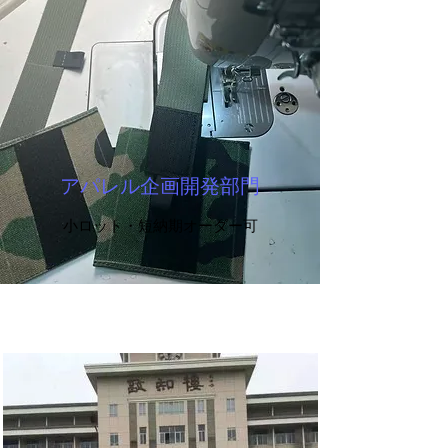
アパレル企画開発部門
小ロット・短納期オーダー可