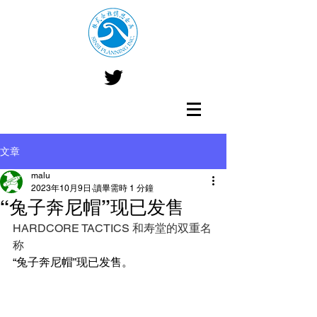
文章
malu
2023年10月9日
讀畢需時 1 分鐘
“兔子奔尼帽”现已发售
HARDCORE TACTICS 和寿堂的双重名
称
“兔子奔尼帽”现已发售。 