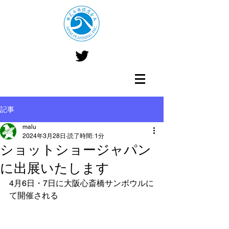
記事
malu
2024年3月28日
読了時間: 1分
ショットショージャパン
に出展いたします
4月6日・7日に大阪心斎橋サンボウルに
て開催される